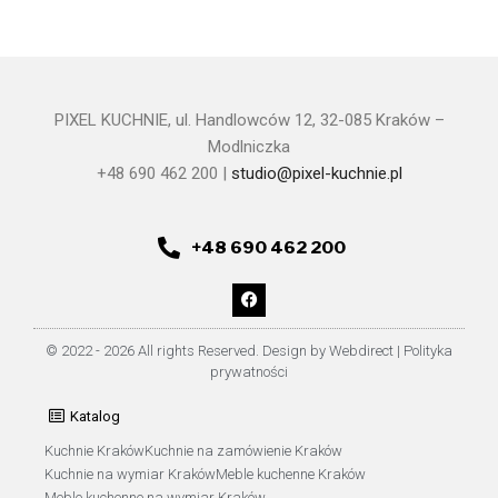
PIXEL KUCHNIE, ul. Handlowców 12, 32-085 Kraków –
Modlniczka
+48 690 462 200 |
studio@pixel-kuchnie.pl
+48 690 462 200
© 2022 - 2026 All rights Reserved. Design by Webdirect |
Polityka
prywatności
Katalog
Kuchnie Kraków
Kuchnie na zamówienie Kraków
Kuchnie na wymiar Kraków
Meble kuchenne Kraków
Meble kuchenne na wymiar Kraków