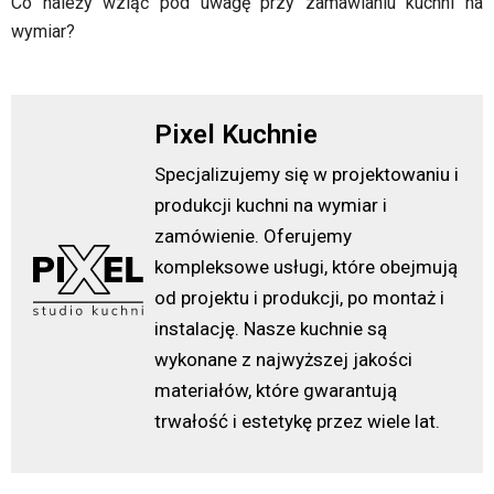
Co należy wziąć pod uwagę przy zamawianiu kuchni na
wymiar?
Pixel Kuchnie
Specjalizujemy się w projektowaniu i
produkcji kuchni na wymiar i
zamówienie. Oferujemy
kompleksowe usługi, które obejmują
od projektu i produkcji, po montaż i
instalację. Nasze kuchnie są
wykonane z najwyższej jakości
materiałów, które gwarantują
trwałość i estetykę przez wiele lat.