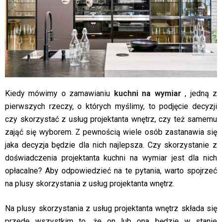
Kiedy mówimy o zamawianiu
kuchni na wymiar
, jedną z
pierwszych rzeczy, o których myślimy, to podjęcie decyzji
czy skorzystać z usług projektanta wnętrz, czy też samemu
zająć się wyborem. Z pewnością wiele osób zastanawia się
jaka decyzja będzie dla nich najlepsza. Czy skorzystanie z
doświadczenia projektanta kuchni na wymiar jest dla nich
opłacalne? Aby odpowiedzieć na te pytania, warto spojrzeć
na plusy skorzystania z usług projektanta wnętrz.
Na plusy skorzystania z usług projektanta wnętrz składa się
przede wszystkim to, że on lub ona będzie w stanie