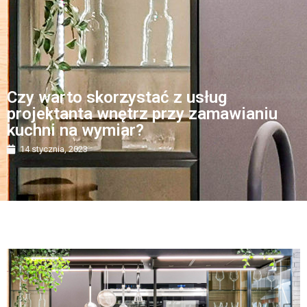
Czy warto skorzystać z usług
projektanta wnętrz przy zamawianiu
kuchni na wymiar?
14 stycznia, 2023