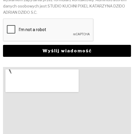
danych osobowych jest STUDIO KUCHNI PIXEL KATARZYNA DZIDO
ADRIAN DZIDO S.C.
Wyślij wiadomość