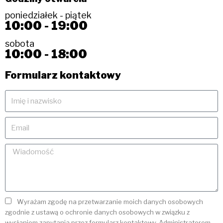
poniedziałek - piątek
10:00 - 19:00
sobota
10:00 - 18:00
Formularz kontaktowy
Wyrażam zgodę na przetwarzanie moich danych osobowych
zgodnie z ustawą o ochronie danych osobowych w związku z
wysłaniem zapytania przez formularz kontaktowy. Administratorem