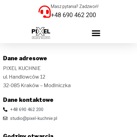
Masz pytania? Zadzwoń!
+48 690 462 200
Dane adresowe
PIXEL KUCHNIE
ul. Handlowców 12
32-085 Kraków – Modlniczka
Dane kontaktowe
+48 690 462 200
studio@pixel-kuchnie.pl
Godziny otwarcia