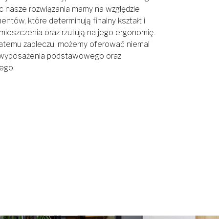
ąc nasze rozwiązania mamy na względzie
entów, które determinują finalny kształt i
ieszczenia oraz rzutują na jego ergonomię.
gatemu zapleczu, możemy oferować niemal
 wyposażenia podstawowego oraz
ego.