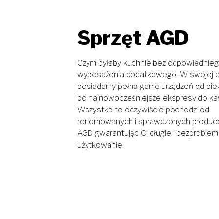
Sprzęt AGD
Czym byłaby kuchnie bez odpowiednie
wyposażenia dodatkowego. W swojej o
posiadamy pełną gamę urządzeń od pie
po najnowocześniejsze ekspresy do ka
Wszystko to oczywiście pochodzi od
renomowanych i sprawdzonych produ
AGD gwarantując Ci długie i bezproble
użytkowanie.