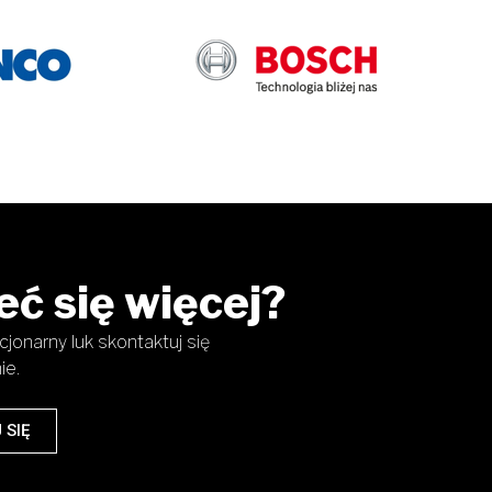
ć się więcej?
jonarny luk skontaktuj się
ie.
 SIĘ