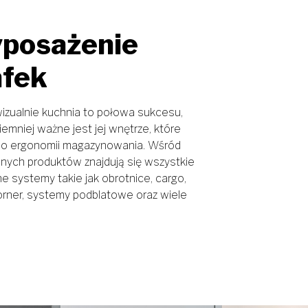
posażenie
afek
izualnie kuchnia to połowa sukcesu,
iemniej ważne jest jej wnętrze, które
 o ergonomii magazynowania. Wśród
nych produktów znajdują się wszystkie
e systemy takie jak obrotnice, cargo,
orner, systemy podblatowe oraz wiele