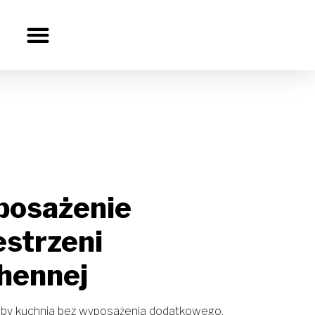
osażenie
estrzeni
hennej
 by kuchnia bez wyposażenia dodatkowego.