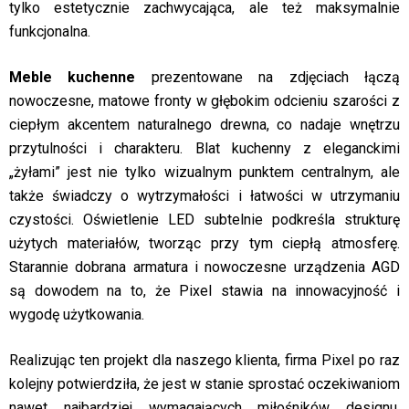
tylko estetycznie zachwycająca, ale też maksymalnie
funkcjonalna.
Meble kuchenne
prezentowane na zdjęciach łączą
nowoczesne, matowe fronty w głębokim odcieniu szarości z
ciepłym akcentem naturalnego drewna, co nadaje wnętrzu
przytulności i charakteru. Blat kuchenny z eleganckimi
„żyłami” jest nie tylko wizualnym punktem centralnym, ale
także świadczy o wytrzymałości i łatwości w utrzymaniu
czystości. Oświetlenie LED subtelnie podkreśla strukturę
użytych materiałów, tworząc przy tym ciepłą atmosferę.
Starannie dobrana armatura i nowoczesne urządzenia AGD
są dowodem na to, że Pixel stawia na innowacyjność i
wygodę użytkowania.
Realizując ten projekt dla naszego klienta, firma Pixel po raz
kolejny potwierdziła, że jest w stanie sprostać oczekiwaniom
nawet najbardziej wymagających miłośników designu,