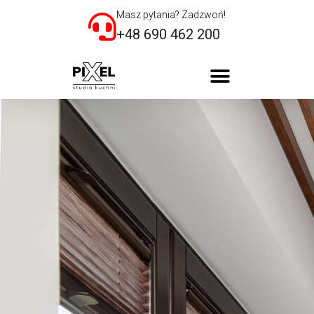
Masz pytania? Zadzwoń!
+48 690 462 200