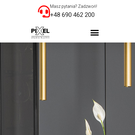
Masz pytania? Zadzwoń!
+48 690 462 200