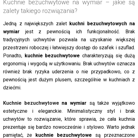
Kuchnie bezuchwytowe na wymiar – jakie są
zalety takiego rozwiązania?
Jedną z największych zalet
kuchni bezuchwytowych na
wymiar
jest z pewnością ich funkcjonalność. Brak
tradycyjnych uchwytów pozwala na uzyskanie większej
przestrzeni roboczej i łatwiejszy dostęp do szafek i szuflad.
Ponadto,
kuchnie bezuchwytowe
charakteryzują się dużą
ergonomią i wygodą w użytkowaniu. Brak uchwytów oznacza
również brak ryzyka uderzenia o nie przypadkowo, co z
pewnością jest dużym plusem, szczególnie w kuchniach z
dziećmi.
Kuchnie bezuchwytowe
na wymiar
są także wyjątkowo
estetyczne i eleganckie. Minimalistyczny styl i brak
uchwytów to rozwiązanie, które sprawia, że cała kuchnia
prezentuje się bardzo nowocześnie i stylowo. Warto jednak
pamiętać, że
kuchnie bezuchwytowe
są przeznaczone