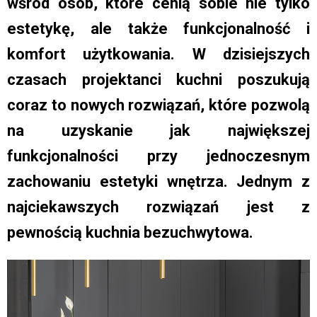
wśród osób, które cenią sobie nie tylko
estetykę, ale także funkcjonalność i
komfort użytkowania. W dzisiejszych
czasach projektanci kuchni poszukują
coraz to nowych rozwiązań, które pozwolą
na uzyskanie jak największej
funkcjonalności przy jednoczesnym
zachowaniu estetyki wnętrza. Jednym z
najciekawszych rozwiązań jest z
pewnością kuchnia bezuchwytowa.