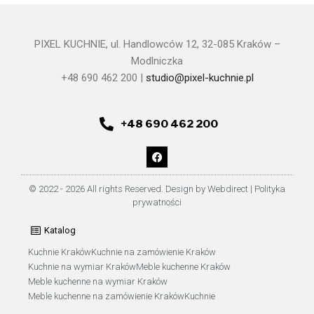
PIXEL KUCHNIE, ul. Handlowców 12, 32-085 Kraków –
Modlniczka
+48 690 462 200 |
studio@pixel-kuchnie.pl
+48 690 462 200
© 2022 - 2026 All rights Reserved. Design by Webdirect |
Polityka
prywatności
Katalog
Kuchnie Kraków
Kuchnie na zamówienie Kraków
Kuchnie na wymiar Kraków
Meble kuchenne Kraków
Meble kuchenne na wymiar Kraków
Meble kuchenne na zamówienie Kraków
Kuchnie