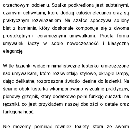
orzechowym odcieniu. Szafka podkreślona jest subtelnymi,
czarnymi uchwytami, które dodają całości elegancji oraz są
praktycznym rozwiązaniem. Na szafce spoczywa solidny
blat z kamienia, który doskonale komponuje się z dwoma
prostokątnymi, ceramicznymi umywalkami. Prosta forma
umywalek łączy w sobie nowoczesność i klasyczną
elegancję.
W tle łazienki widać minimalistyczne lusterko, umieszczone
nad umywalkami, które rozświetlają stylowe, okrągłe lampy,
dając delikatne, rozproszone światło idealne do łazienki. Na
ścianie obok lusterka wkomponowano wizualnie praktyczny,
pionowy grzejnik, który dodatkowo pełni funkcję suszarki na
ręczniki, co jest przykładem naszej dbałości o detale oraz
funkcjonalność.
Nie możemy pominąć również toalety, która ze swoim