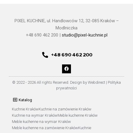
PIXEL KUCHNIE, ul. Handlowców 12, 32-085 Kraków –
Modlniczka
+48 690 462 200 |
studio@pixel-kuchnie.pl
+48 690 462 200
© 2022 - 2026 All rights Reserved. Design by Webdirect |
Polityka
prywatności
Katalog
Kuchnie Kraków
Kuchnie na zamówienie Kraków
Kuchnie na wymiar Kraków
Meble kuchenne Kraków
Meble kuchenne na wymiar Kraków
Meble kuchenne na zamówienie Kraków
Kuchnie