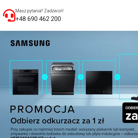
Masz pytania? Zadzwoń!
+48 690 462 200