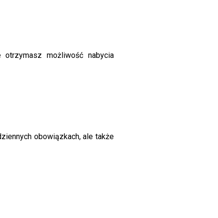
że otrzymasz możliwość nabycia
dziennych obowiązkach, ale także