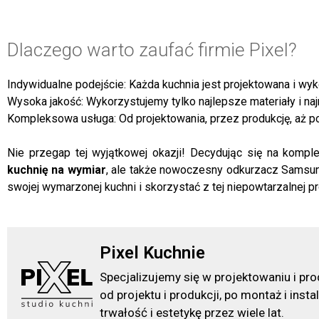
Dlaczego warto zaufać firmie Pixel?
Indywidualne podejście: Każda kuchnia jest projektowana i wy
Wysoka jakość: Wykorzystujemy tylko najlepsze materiały i n
Kompleksowa usługa: Od projektowania, przez produkcję, aż po 
Nie przegap tej wyjątkowej okazji! Decydując się na kompl
kuchnię na wymiar
, ale także nowoczesny odkurzacz Samsung
swojej wymarzonej kuchni i skorzystać z tej niepowtarzalnej p
Pixel Kuchnie
Specjalizujemy się w projektowaniu i pr
od projektu i produkcji, po montaż i ins
trwałość i estetykę przez wiele lat.