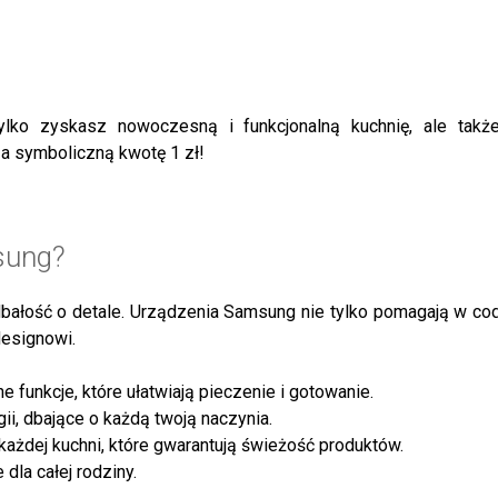
ylko zyskasz nowoczesną i funkcjonalną kuchnię, ale tak
symboliczną kwotę 1 zł!
sung?
dbałość o detale. Urządzenia Samsung nie tylko pomagają w co
designowi.
 funkcje, które ułatwiają pieczenie i gotowanie.
i, dbające o każdą twoją naczynia.
ażdej kuchni, które gwarantują świeżość produktów.
dla całej rodziny.