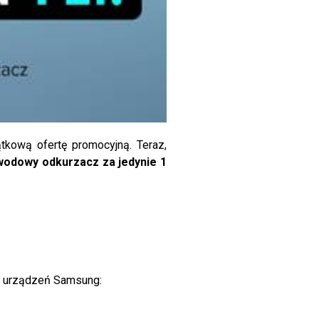
kową ofertę promocyjną. Teraz,
odowy odkurzacz za jedynie 1
ch urządzeń Samsung: