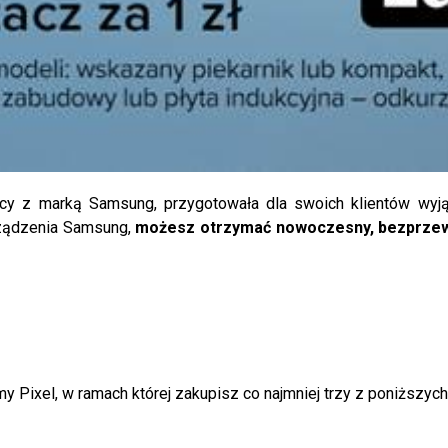
y z marką Samsung, przygotowała dla swoich klientów wyjąt
rządzenia Samsung,
możesz otrzymać nowoczesny, bezprzew
my Pixel, w ramach której zakupisz co najmniej trzy z poniższy