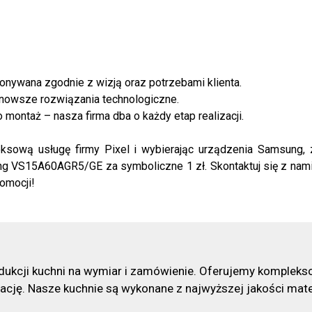
konywana zgodnie z wizją oraz potrzebami klienta.
ajnowsze rozwiązania technologiczne.
montaż – nasza firma dba o każdy etap realizacji.
eksową usługę firmy Pixel i wybierając urządzenia Samsung,
 VS15A60AGR5/GE za symboliczne 1 zł. Skontaktuj się z nami j
romocji!
odukcji kuchni na wymiar i zamówienie. Oferujemy kompleks
talację. Nasze kuchnie są wykonane z najwyższej jakości mat