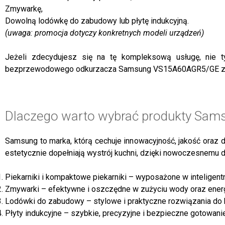
Zmywarkę,
Dowolną lodówkę do zabudowy lub płytę indukcyjną.
(uwaga: promocja dotyczy konkretnych modeli urządzeń)
Jeżeli zdecydujesz się na tę kompleksową usługę, nie t
bezprzewodowego odkurzacza Samsung VS15A60AGR5/GE za 
Dlaczego warto wybrać produkty Sam
Samsung to marka, którą cechuje innowacyjność, jakość oraz 
estetycznie dopełniają wystrój kuchni, dzięki nowoczesnemu 
Piekarniki i kompaktowe piekarniki – wyposażone w inteligentne
Zmywarki – efektywne i oszczędne w zużyciu wody oraz energi
Lodówki do zabudowy – stylowe i praktyczne rozwiązania do k
Płyty indukcyjne – szybkie, precyzyjne i bezpieczne gotowanie 