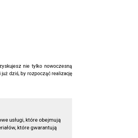
 zyskujesz nie tylko nowoczesną
uż dziś, by rozpocząć realizację
owe usługi, które obejmują
eriałów, które gwarantują