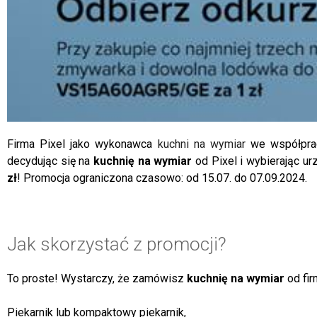
Firma Pixel jako wykonawca
kuchni na wymiar
we współprac
decydując się na
kuchnię na wymiar
od Pixel i wybierając u
zł
! Promocja ograniczona czasowo: od 15.07. do 07.09.2024.
Jak skorzystać z promocji?
To proste! Wystarczy, że zamówisz
kuchnię na wymiar
od fir
Piekarnik lub kompaktowy piekarnik,