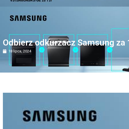
Odbierz odkurzacz Samsung za 1
18 lipca, 2024